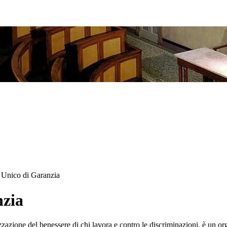
Unico di Garanzia
nzia
zazione del benessere di chi lavora e contro le discriminazioni, è un or