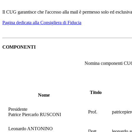
Il CUG garantisce che l'accesso alla mail è permesso solo ed esclusiva
Pagina dedicata alla Consigliera di Fiducia
COMPONENTI
Nomina componenti CUG 
Titolo
Nome
Presidente
Prof.
patricepie
Patrice Piercarlo RUSCONI
Leonardo ANTONINO
Dott.
leonardo.a