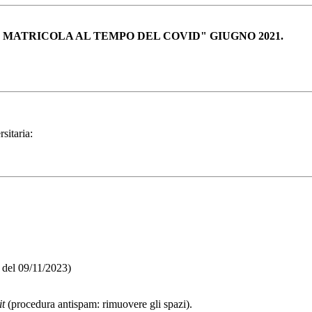
"ESSERE MATRICOLA AL TEMPO DEL COVID" GIUGNO 2021.
sitaria:
 del 09/11/2023)
it
(procedura antispam: rimuovere gli spazi).