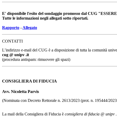
E' disponibile l'esito del sondaggio promosso dal CUG 
Tutte le informazioni negli allegati sotto riportati.
Rapporto
-
Allegato
CONTATTI
L’indirizzo e-mail del CUG è a disposizione di tutta la comunità univer
cug @ unipv .it
(procedura antispam: rimuovere gli spazi)
CONSIGLIERA DI FIDUCIA
Avv. Nicoletta Parvis
(Nominata con Decreto Rettorale n. 2613/2023 (prot. n. 195444/2023
La mail della Consigliera di Fiducia è
consigliera di fiducia @ unipv .