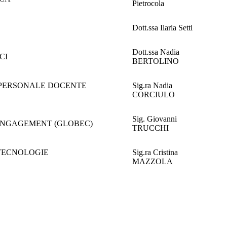
Pietrocola
Dott.ssa Ilaria Setti
Dott.ssa Nadia
CI
BERTOLINO
L PERSONALE DOCENTE
Sig.ra Nadia
CORCIULO
Sig. Giovanni
ENGAGEMENT (GLOBEC)
TRUCCHI
OTECNOLOGIE
Sig.ra Cristina
MAZZOLA