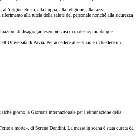
ll’origine etnica, alla lingua, alla religione, alla razza,
 riferimento alla tutela della salute del personale nonché alla sicurezza
ituazioni di disagio (ad esempio casi di molestie, mobbing e
dell’Università di Pavia. Per accedere al servizio e richiedere un
ualche giorno la Giornata internazionale per l’eliminazione della
ite a morte», di Serena Dandini. La messa in scena è stata curata da