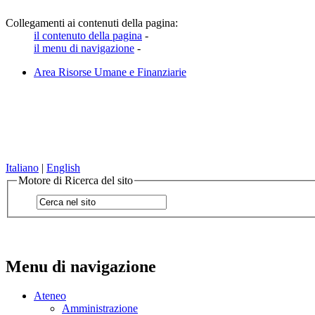
Collegamenti ai contenuti della pagina:
il contenuto della pagina
-
il menu di navigazione
-
Area Risorse Umane e Finanziarie
Italiano
|
English
Motore di Ricerca del sito
Menu di navigazione
Ateneo
Amministrazione