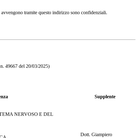
e avvengono tramite questo indirizzo sono confidenziali.
 n. 49667 del 20/03/2025)
enza
Supplente
STEMA NERVOSO E DEL
Dott. Giampiero
ICA