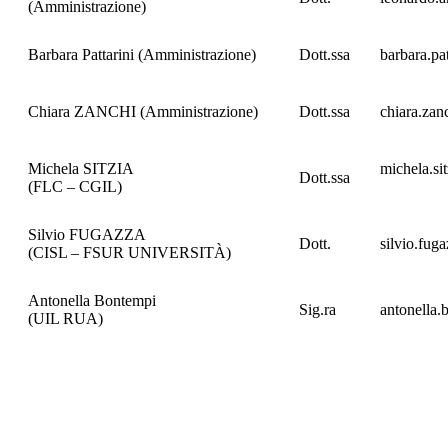
(Amministrazione)
Barbara Pattarini (Amministrazione)
Dott.ssa
barbara.pa
Chiara ZANCHI (Amministrazione)
Dott.ssa
chiara.zan
Michela SITZIA
michela.si
Dott.ssa
(FLC – CGIL)
Silvio FUGAZZA
Dott.
silvio.fug
(CISL – FSUR UNIVERSITÀ)
Antonella Bontempi
Sig.ra
antonella.
(UIL RUA)