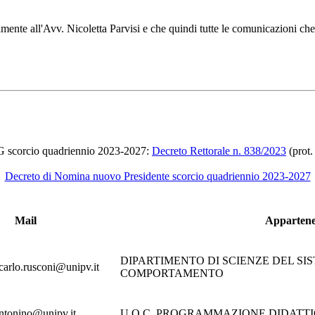
mente all'Avv. Nicoletta Parvisi e che quindi tutte le comunicazioni ch
scorcio quadriennio 2023-2027:
Decreto Rettorale n. 838/2023
(prot.
Decreto di Nomina nuovo Presidente scorcio quadriennio 2023-2027
Mail
Apparten
DIPARTIMENTO DI SCIENZE DEL SI
rcarlo.rusconi@unipv.it
COMPORTAMENTO
ntonino@unipv.it
U.O.C. PROGRAMMAZIONE DIDATT