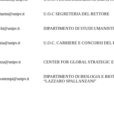
ttarini@unipv.it
U.O.C SEGRETERIA DEL RETTORE
chi@unipv.it
DIPARTIMENTO DI STUDI UMANISTI
tzia@unipv.it
U.O.C. CARRIERE E CONCORSI DE
azza@unipv.it
CENTER FOR GLOBAL STRATEGIC 
DIPARTIMENTO DI BIOLOGIA E BI
bontempi@unipv.it
“LAZZARO SPALLANZANI”